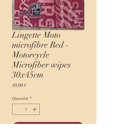
Lingette Moto
microfibre Red -
Motorcycle
Microfiber wipes
30x45cm
Prezzo
10,00 €
Quantità
*
Aggiungi al carrello