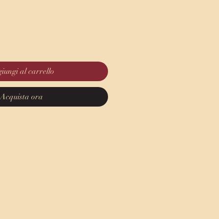
iungi al carrello
Acquista ora