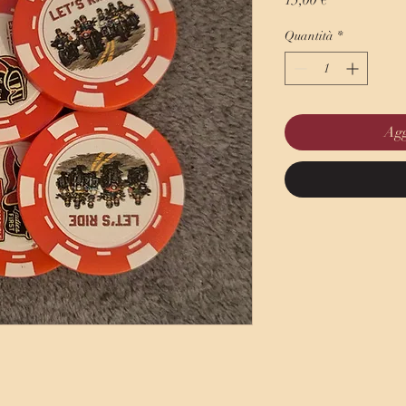
15,00 €
Quantità
*
Agg