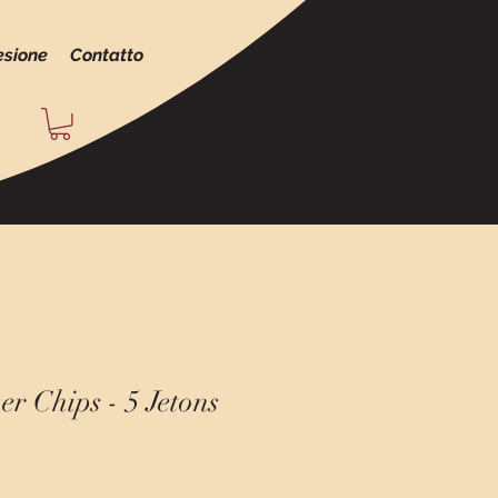
esione
Contatto
er Chips - 5 Jetons