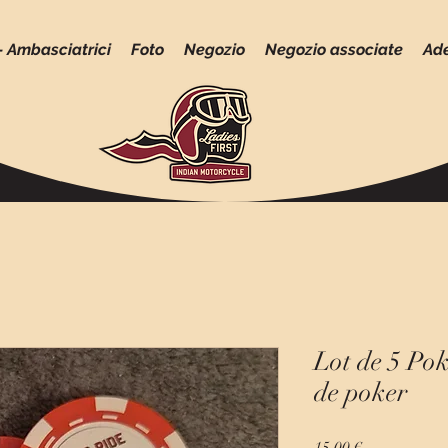
 - Ambasciatrici
Foto
Negozio
Negozio associate
Ad
Lot de 5 Pok
de poker
Prezzo