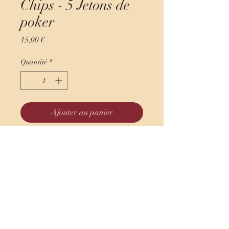
Chips - 5 Jetons de
poker
Prix
15,00 €
Quantité
*
Ajouter au panier
Commander et payer
indian.ladiesfirst@gmail.com