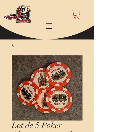
Lot de 5 Poker