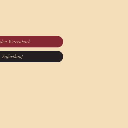
 den Warenkorb
Sofortkauf