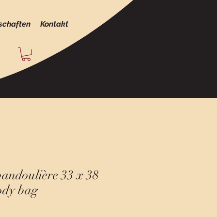
schaften
Kontakt
andoulière 33 x 38
ody bag