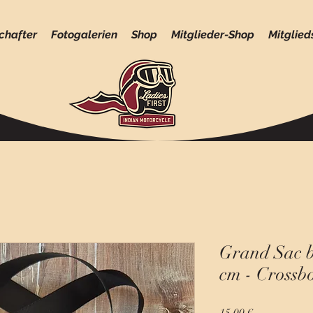
chafter
Fotogalerien
Shop
Mitglieder-Shop
Mitglied
Grand Sac b
cm - Crossb
Preis