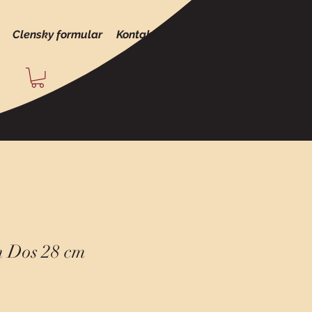
Clensky formular
Kontakt
h Dos 28 cm
hodněná