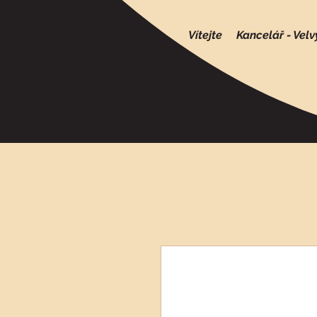
Vítejte
Kancelář - Velv